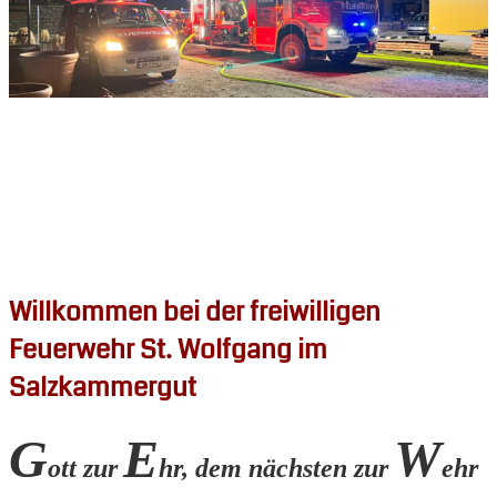
Willkommen bei der freiwilligen
Feuerwehr St. Wolfgang im
Salzkammergut
G
E
W
ott zur
hr, dem nächsten zur
ehr