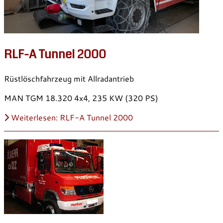
RLF-A Tunnel 2000
Rüstlöschfahrzeug mit Allradantrieb
MAN TGM 18.320 4x4, 235 KW (320 PS)
Weiterlesen: RLF-A Tunnel 2000