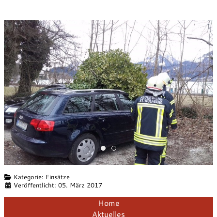
baum auf auto
baum auf auto1
Details
Kategorie:
Einsätze
Veröffentlicht: 05. März 2017
Home
Aktuelles