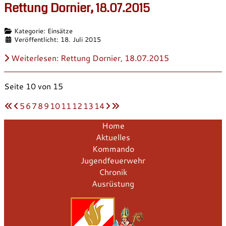
Rettung Dornier, 18.07.2015
Details
Kategorie:
Einsätze
Veröffentlicht: 18. Juli 2015
Weiterlesen: Rettung Dornier, 18.07.2015
Seite 10 von 15
5
6
7
8
9
10
11
12
13
14
Home
Aktuelles
Kommando
Jugendfeuerwehr
Chronik
Ausrüstung